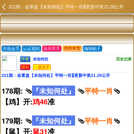
221期：金算盘【未知何处】平特一肖🎖️更新中奖21.28公开
充值金币
认证规则
返回首页
关闭本页
编辑帖子
作者
未知何处
历史记录
级别
一级高手
221期：金算盘【未知何处】平特一肖🎖️更新中奖21.28公开
178期: 🩴
『未知何处』
🩴
平特一肖
🩴
【鸡】开:
鸡46
准
179期: 🩴
『未知何处』
🩴
平特一肖
🩴
【鼠】开:
鼠31
准