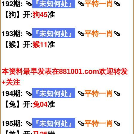
192期: 🩴
『未知何处』
🩴
平特一肖
🩴
【狗】开:
狗45
准
193期: 🩴
『未知何处』
🩴
平特一肖
🩴
【猴】开:
猴11
准
本资料最早发表在881001.com欢迎转发
+关注
194期: 🩴
『未知何处』
🩴
平特一肖
🩴
【兔】开:
兔04
准
195期: 🩴
『未知何处』
🩴
平特一肖
🩴
【羊】开:
马25
错