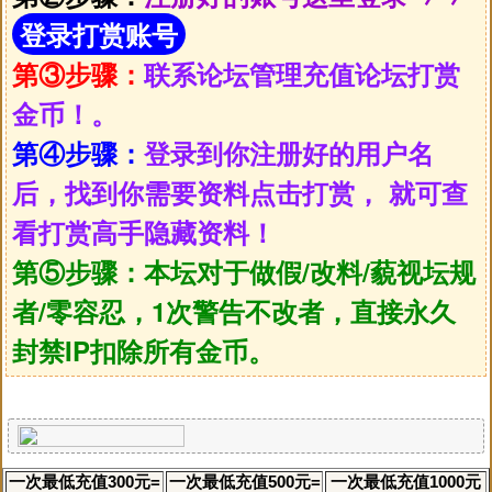
登录打赏账号
第③步骤：
联系论坛管理充值论坛打赏
金币！。
第④步骤：
登录到你注册好的用户名
在线客服
💬
连接中...
后，找到你需要资料点击打赏， 就可查
看打赏高手隐藏资料！
正在连接客服...
第⑤步骤：本坛对于做假/改料/藐视坛规
者/零容忍，1次警告不改者，直接永久
封禁IP扣除所有金币。
一次最低充值300元=
一次最低充值500元=
一次最低充值1000元