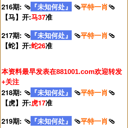
216期: 🩴
『未知何处』
🩴
平特一肖
🩴
【马】开:
马37
准
217期: 🩴
『未知何处』
🩴
平特一肖
🩴
【蛇】开:
蛇26
准
本资料最早发表在881001.com欢迎转发
+关注
218期: 🩴
『未知何处』
🩴
平特一肖
🩴
【虎】开:
虎17
准
219期: 🩴
『未知何处』
🩴
平特一肖
🩴