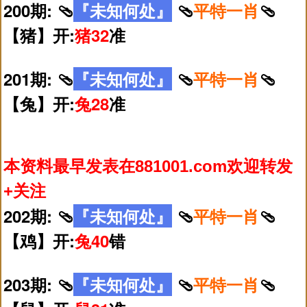
200期: 🩴
『未知何处』
🩴
平特一肖
🩴
【猪】开:
猪32
准
201期: 🩴
『未知何处』
🩴
平特一肖
🩴
【兔】开:
兔28
准
本资料最早发表在881001.com欢迎转发
+关注
202期: 🩴
『未知何处』
🩴
平特一肖
🩴
【鸡】开:
兔40
错
203期: 🩴
『未知何处』
🩴
平特一肖
🩴