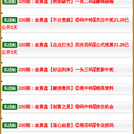
220期：金算盘【势如破竹】一肖二码🎖️赚钱秘籍
实战帖
220期：金算盘【不分贵贱】⑥码中特🎖️关注中奖21.28已
实战帖
公开2天
220期：金算盘【点点灯光】四肖四码🎖️公式推算21.28已
实战帖
公开3天
220期：金算盘【好运到来】一头三码🎖️更新中奖
实战帖
220期：金算盘【赌侠救民】②尾中特🎖️精英资料
实战帖
220期：金算盘【创富之星】⑩码中特🎖️抓住机会
实战帖
220期：金算盘【逞心如意】②尾④码🎖️专业抓码
实战帖