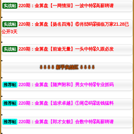
220期：金算盘【一网情深】一波中特🎖️高薪聘请
实战帖
220期：金算盘【扬名四海】⑥肖⑿码🎖️福临万家21.28已
实战帖
公开3天
220期：金算盘【前途无量】一头中特🎖️久跟必发
实战帖
⇓⇓⇓⇓ 新手实战区 ⇓⇓⇓⇓
220期：金算盘【随声附和】男女中特🎖️专业抓码
推荐帖
220期：金算盘【追求卓越】①尾②码🎖️送钱猛料
推荐帖
220期：金算盘【郎才女貌】合数中特🎖️高薪聘请
推荐帖