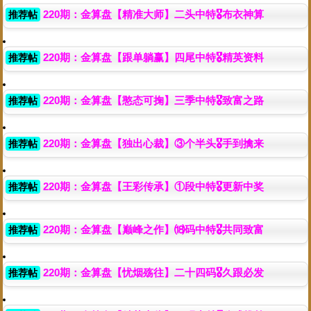
220期：金算盘【精准大师】二头中特🎖️布衣神算
推荐帖
220期：金算盘【跟单躺赢】四尾中特🎖️精英资料
推荐帖
220期：金算盘【憨态可掬】三季中特🎖️致富之路
推荐帖
220期：金算盘【独出心裁】③个半头🎖️手到擒来
推荐帖
220期：金算盘【王彩传承】①段中特🎖️更新中奖
推荐帖
220期：金算盘【巅峰之作】⒅码中特🎖️共同致富
推荐帖
220期：金算盘【忧烟殇往】二十四码🎖️久跟必发
推荐帖