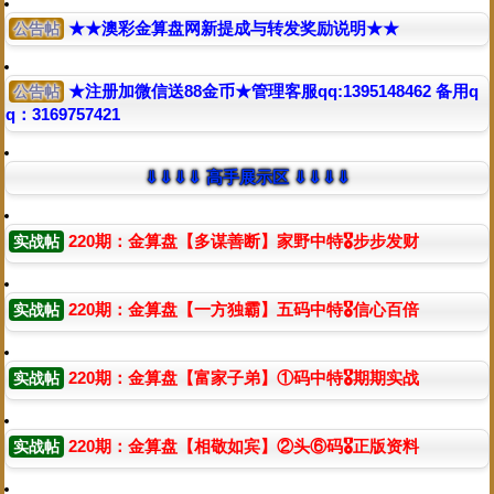
★★澳彩金算盘网新提成与转发奖励说明★★
公告帖
★注册加微信送88金币★管理客服qq:1395148462 备用q
公告帖
q：3169757421
⇓⇓⇓⇓ 高手展示区 ⇓⇓⇓⇓
220期：金算盘【多谋善断】家野中特🎖️步步发财
实战帖
220期：金算盘【一方独霸】五码中特🎖️信心百倍
实战帖
220期：金算盘【富家子弟】①码中特🎖️期期实战
实战帖
220期：金算盘【相敬如宾】②头⑥码🎖️正版资料
实战帖