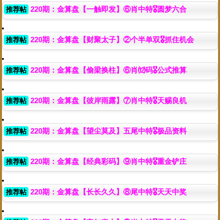
220期：金算盘【一触即发】⑥肖中特🎖️圆梦六合
推荐帖
220期：金算盘【财聚太子】②个半单双🎖️抓住机会
推荐帖
220期：金算盘【偷梁换柱】⑥肖⑿码🎖️公式推算
推荐帖
220期：金算盘【彼岸雨露】⑦肖中特🎖️天赐良机
推荐帖
220期：金算盘【望尘莫及】五尾中特🎖️极品资料
推荐帖
220期：金算盘【经典彩码】⑨肖中特🎖️重金铲庄
推荐帖
220期：金算盘【长长久久】⑧尾中特🎖️天天中奖
推荐帖