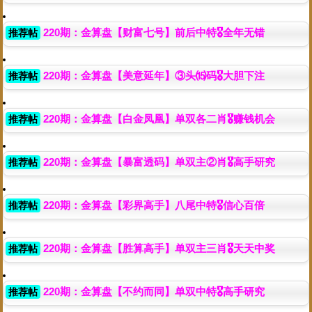
220期：金算盘【财富七号】前后中特🎖️全年无错
推荐帖
220期：金算盘【美意延年】③头⒂码🎖️大胆下注
推荐帖
220期：金算盘【白金凤凰】单双各二肖🎖️赚钱机会
推荐帖
220期：金算盘【暴富透码】单双主②肖🎖️高手研究
推荐帖
220期：金算盘【彩界高手】八尾中特🎖️信心百倍
推荐帖
220期：金算盘【胜算高手】单双主三肖🎖️天天中奖
推荐帖
220期：金算盘【不约而同】单双中特🎖️高手研究
推荐帖