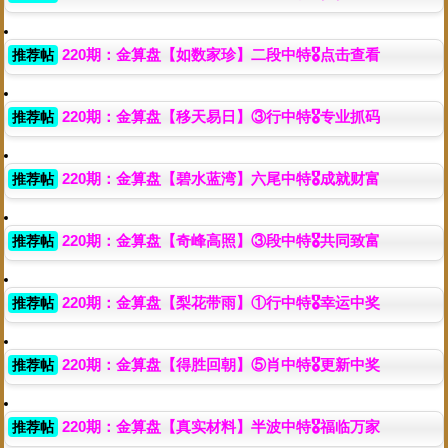
220期：金算盘【如数家珍】二段中特🎖️点击查看
推荐帖
220期：金算盘【移天易日】③行中特🎖️专业抓码
推荐帖
220期：金算盘【碧水蓝湾】六尾中特🎖️成就财富
推荐帖
220期：金算盘【奇峰高照】③段中特🎖️共同致富
推荐帖
220期：金算盘【梨花带雨】①行中特🎖️幸运中奖
推荐帖
220期：金算盘【得胜回朝】⑤肖中特🎖️更新中奖
推荐帖
220期：金算盘【真实材料】半波中特🎖️福临万家
推荐帖