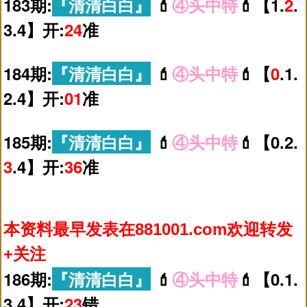
183期:
『清清白白』
💄
④头中特
💄【1.
2
.
3.4】开:
24
准
184期:
『清清白白』
💄
④头中特
💄【
0
.1.
2.4】开:
01
准
185期:
『清清白白』
💄
④头中特
💄【0.2.
3
.4】开:
36
准
本资料最早发表在881001.com欢迎转发
+关注
186期:
『清清白白』
💄
④头中特
💄【0.1.
3.4】开:
23
错