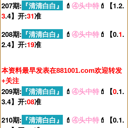
207期:
『清清白白』
💄
④头中特
💄【1.2.
3
.4】开:
31
准
208期:
『清清白白』
💄
④头中特
💄【0.
1
.
2.4】开:
19
准
本资料最早发表在881001.com欢迎转发
+关注
209期:
『清清白白』
💄
④头中特
💄【
0
.1.
3.4】开:
08
准
210期:
『清清白白』
💄
④头中特
💄【0.1.