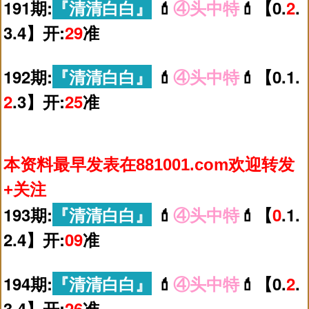
191期:
『清清白白』
💄
④头中特
💄【0.
2
.
3.4】开:
29
准
192期:
『清清白白』
💄
④头中特
💄【0.1.
2
.3】开:
25
准
本资料最早发表在881001.com欢迎转发
+关注
193期:
『清清白白』
💄
④头中特
💄【
0
.1.
2.4】开:
09
准
194期:
『清清白白』
💄
④头中特
💄【0.
2
.
3.4】开:
26
准