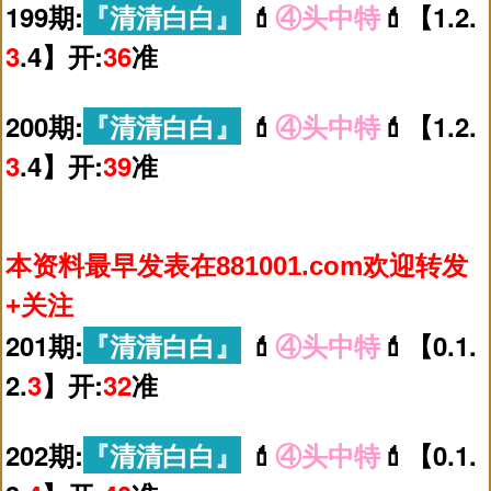
199期:
『清清白白』
💄
④头中特
💄【1.2.
3
.4】开:
36
准
200期:
『清清白白』
💄
④头中特
💄【1.2.
3
.4】开:
39
准
本资料最早发表在881001.com欢迎转发
+关注
201期:
『清清白白』
💄
④头中特
💄【0.1.
2.
3
】开:
32
准
202期:
『清清白白』
💄
④头中特
💄【0.1.