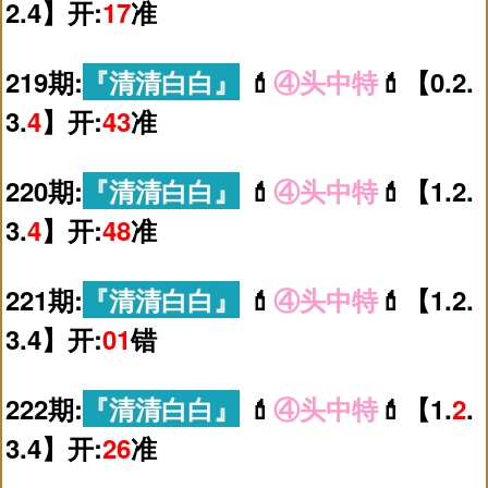
2.4】开:
17
准
219期:
『清清白白』
💄
④头中特
💄【0.2.
3.
4
】开:
43
准
220期:
『清清白白』
💄
④头中特
💄【1.2.
3.
4
】开:
48
准
221期:
『清清白白』
💄
④头中特
💄【1.2.
3.4】开:
01
错
在线客服
💬
222期:
『清清白白』
💄
④头中特
💄【1.
2
.
连接中...
3.4】开:
26
准
正在连接客服...