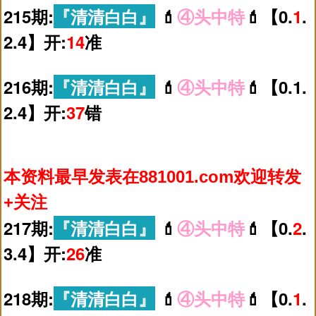
215期:
『清清白白』
💄
④头中特
💄【0.
1
.
2.4】开:
14
准
216期:
『清清白白』
💄
④头中特
💄【0.1.
2.4】开:
37
错
本资料最早发表在881001.com欢迎转发
+关注
217期:
『清清白白』
💄
④头中特
💄【0.
2
.
3.4】开:
26
准
218期:
『清清白白』
💄
④头中特
💄【0.
1
.