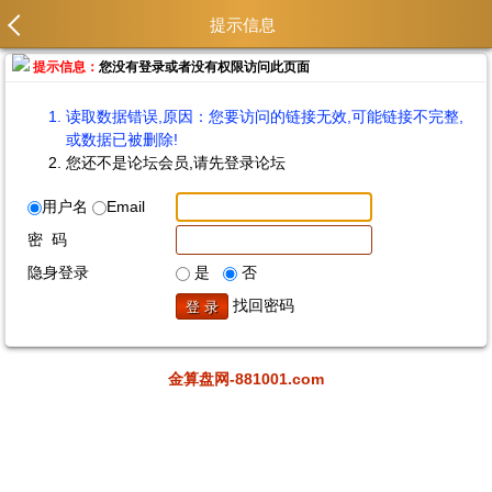
提示信息
提示信息：
您没有登录或者没有权限访问此页面
读取数据错误,原因：您要访问的链接无效,可能链接不完整,
或数据已被删除!
您还不是论坛会员,请先登录论坛
用户名
Email
密 码
隐身登录
是
否
找回密码
金算盘网-881001.com