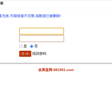
页面
无效,可能链接不完整,或数据已被删除!
是
否
找回密码
金算盘网-881001.com