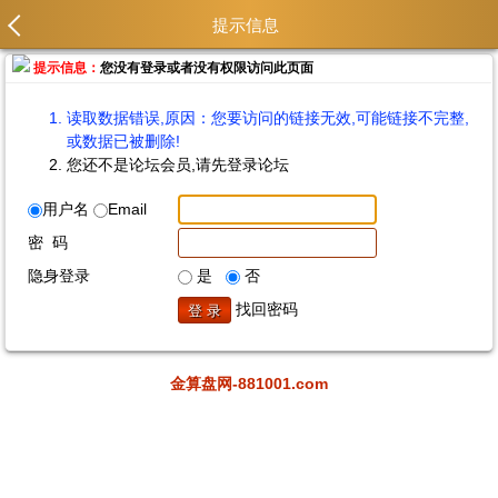
提示信息
提示信息：
您没有登录或者没有权限访问此页面
读取数据错误,原因：您要访问的链接无效,可能链接不完整,
或数据已被删除!
您还不是论坛会员,请先登录论坛
用户名
Email
密 码
隐身登录
是
否
找回密码
金算盘网-881001.com