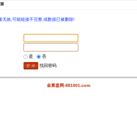
页面
无效,可能链接不完整,或数据已被删除!
是
否
找回密码
金算盘网-881001.com