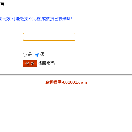
页面
无效,可能链接不完整,或数据已被删除!
是
否
找回密码
金算盘网-881001.com