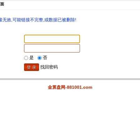
页面
无效,可能链接不完整,或数据已被删除!
是
否
找回密码
金算盘网-881001.com