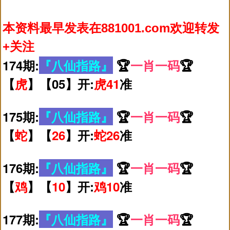
本资料最早发表在881001.com欢迎转发
+关注
174期:
『八仙指路』
🏆
一肖一码
🏆
【
虎
】【05】开:
虎41
准
175期:
『八仙指路』
🏆
一肖一码
🏆
【
蛇
】【
26
】开:
蛇26
准
176期:
『八仙指路』
🏆
一肖一码
🏆
【
鸡
】【
10
】开:
鸡10
准
177期:
『八仙指路』
🏆
一肖一码
🏆