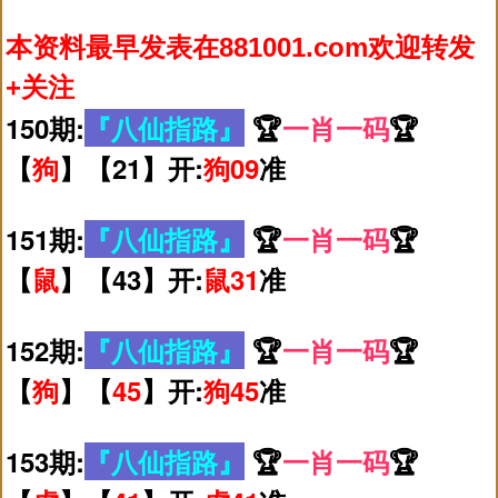
本资料最早发表在881001.com欢迎转发
+关注
150期:
『八仙指路』
🏆
一肖一码
🏆
【
狗
】【21】开:
狗09
准
151期:
『八仙指路』
🏆
一肖一码
🏆
【
鼠
】【43】开:
鼠31
准
152期:
『八仙指路』
🏆
一肖一码
🏆
【
狗
】【
45
】开:
狗45
准
153期:
『八仙指路』
🏆
一肖一码
🏆