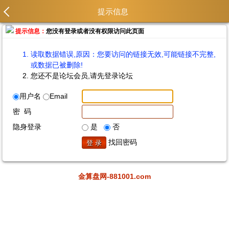
提示信息
提示信息：
您没有登录或者没有权限访问此页面
读取数据错误,原因：您要访问的链接无效,可能链接不完整,
或数据已被删除!
您还不是论坛会员,请先登录论坛
用户名
Email
密 码
隐身登录
是
否
找回密码
金算盘网-881001.com