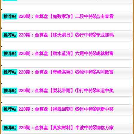
220期：金算盘【如数家珍】二段中特🎖️点击查看
推荐帖
220期：金算盘【移天易日】③行中特🎖️专业抓码
推荐帖
220期：金算盘【碧水蓝湾】六尾中特🎖️成就财富
推荐帖
220期：金算盘【奇峰高照】③段中特🎖️共同致富
推荐帖
220期：金算盘【梨花带雨】①行中特🎖️幸运中奖
推荐帖
220期：金算盘【得胜回朝】⑤肖中特🎖️更新中奖
推荐帖
220期：金算盘【真实材料】半波中特🎖️福临万家
推荐帖