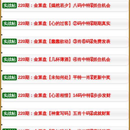
220期：金算盘【嫣然若夕】八码中特🎖️抓住机会
实战帖
220期：金算盘【心的过客】②码中特🎖️期期真实
实战帖
220期：金算盘【蠢蠢欲动】③肖⑥码🎖️免费发表
实战帖
220期：金算盘【几杯薄酒】④肖中特🎖️抓住机会
实战帖
220期：金算盘【未知何处】平特一肖🎖️更新中奖
实战帖
220期：金算盘【心若相惜】14码中特🎖️步步发财
实战帖
220期：金算盘【神童写码】五肖十码🎖️成就财富
实战帖