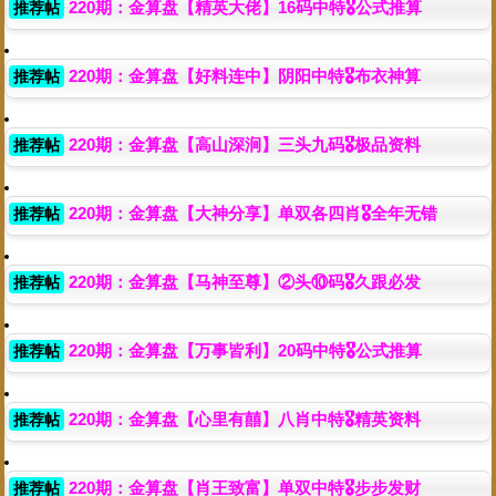
220期：金算盘【精英大佬】16码中特🎖️公式推算
推荐帖
220期：金算盘【好料连中】阴阳中特🎖️布衣神算
推荐帖
220期：金算盘【高山深涧】三头九码🎖️极品资料
推荐帖
220期：金算盘【大神分享】单双各四肖🎖️全年无错
推荐帖
220期：金算盘【马神至尊】②头⑩码🎖️久跟必发
推荐帖
220期：金算盘【万事皆利】20码中特🎖️公式推算
推荐帖
220期：金算盘【心里有囍】八肖中特🎖️精英资料
推荐帖
220期：金算盘【肖王致富】单双中特🎖️步步发财
推荐帖