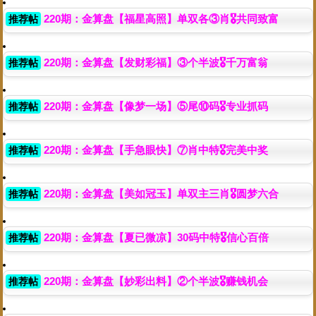
220期：金算盘【福星高照】单双各③肖🎖️共同致富
推荐帖
220期：金算盘【发财彩福】③个半波🎖️千万富翁
推荐帖
220期：金算盘【像梦一场】⑤尾⑩码🎖️专业抓码
推荐帖
220期：金算盘【手急眼快】⑦肖中特🎖️完美中奖
推荐帖
220期：金算盘【美如冠玉】单双主三肖🎖️圆梦六合
推荐帖
220期：金算盘【夏已微凉】30码中特🎖️信心百倍
推荐帖
220期：金算盘【妙彩出料】②个半波🎖️赚钱机会
推荐帖