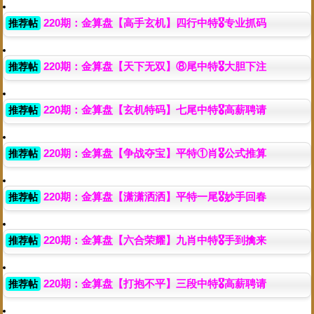
220期：金算盘【高手玄机】四行中特🎖️专业抓码
推荐帖
220期：金算盘【天下无双】⑧尾中特🎖️大胆下注
推荐帖
220期：金算盘【玄机特码】七尾中特🎖️高薪聘请
推荐帖
220期：金算盘【争战夺宝】平特①肖🎖️公式推算
推荐帖
220期：金算盘【潇潇洒洒】平特一尾🎖️妙手回春
推荐帖
220期：金算盘【六合荣耀】九肖中特🎖️手到擒来
推荐帖
220期：金算盘【打抱不平】三段中特🎖️高薪聘请
推荐帖