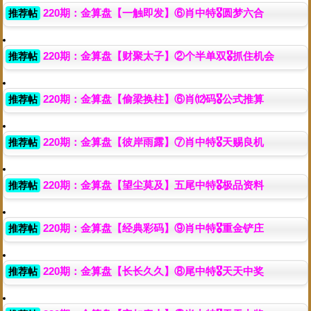
220期：金算盘【一触即发】⑥肖中特🎖️圆梦六合
推荐帖
220期：金算盘【财聚太子】②个半单双🎖️抓住机会
推荐帖
220期：金算盘【偷梁换柱】⑥肖⑿码🎖️公式推算
推荐帖
220期：金算盘【彼岸雨露】⑦肖中特🎖️天赐良机
推荐帖
220期：金算盘【望尘莫及】五尾中特🎖️极品资料
推荐帖
220期：金算盘【经典彩码】⑨肖中特🎖️重金铲庄
推荐帖
220期：金算盘【长长久久】⑧尾中特🎖️天天中奖
推荐帖